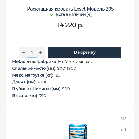
Раскладная кровать Leset Модель 205
14 220
р.
В корзину
Мебельная фабрика
:
Мебель Импэкс
Спальное место (мм)
: 800*1900
Макс. нагрузка (кг)
: 120
Длина (мм)
: 2000
Глубина (Ширина) (мм)
: 900
Высота (мм)
: 390