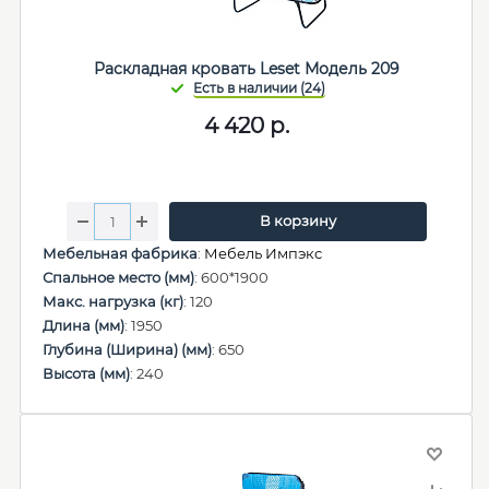
Раскладная кровать Leset Модель 209
4 420
р.
В корзину
Мебельная фабрика
:
Мебель Импэкс
Спальное место (мм)
: 600*1900
Макс. нагрузка (кг)
: 120
Длина (мм)
: 1950
Глубина (Ширина) (мм)
: 650
Высота (мм)
: 240