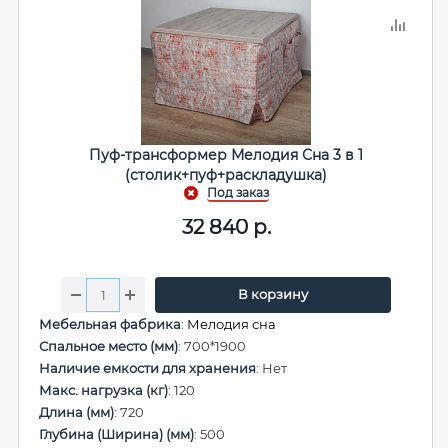
Пуф-трансформер Мелодия Сна 3 в 1
(столик+пуф+раскладушка)
32 840
р.
В корзину
Мебельная фабрика
:
Мелодия сна
Спальное место (мм)
: 700*1900
Наличие емкости для хранения
: Нет
Макс. нагрузка (кг)
: 120
Длина (мм)
: 720
Глубина (Ширина) (мм)
: 500