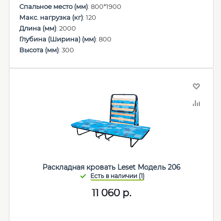
Спальное место (мм)
: 800*1900
Макс. нагрузка (кг)
: 120
Длина (мм)
: 2000
Глубина (Ширина) (мм)
: 800
Высота (мм)
: 300
Раскладная кровать Leset Модель 206
11 060
р.