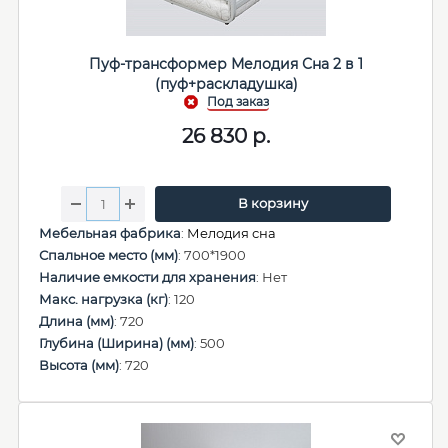
Пуф-трансформер Мелодия Сна 2 в 1
(пуф+раскладушка)
26 830
р.
В корзину
Мебельная фабрика
:
Мелодия сна
Спальное место (мм)
: 700*1900
Наличие емкости для хранения
: Нет
Макс. нагрузка (кг)
: 120
Длина (мм)
: 720
Глубина (Ширина) (мм)
: 500
Высота (мм)
: 720