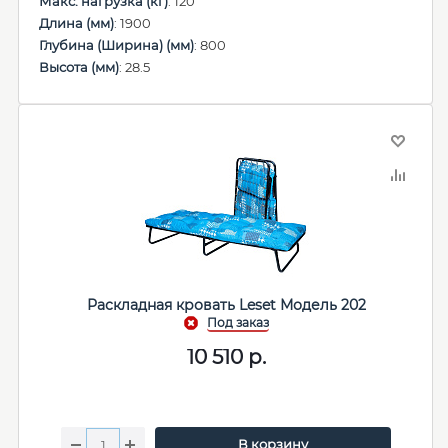
Макс. нагрузка (кг)
: 120
Длина (мм)
: 1900
Глубина (Ширина) (мм)
: 800
Высота (мм)
: 28.5
Раскладная кровать Leset Модель 202
10 510
р.
В корзину