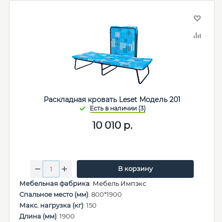
Раскладная кровать Leset Модель 201
10 010
р.
В корзину
Мебельная фабрика
:
Мебель Импэкс
Спальное место (мм)
: 800*1900
Макс. нагрузка (кг)
: 150
Длина (мм)
: 1900