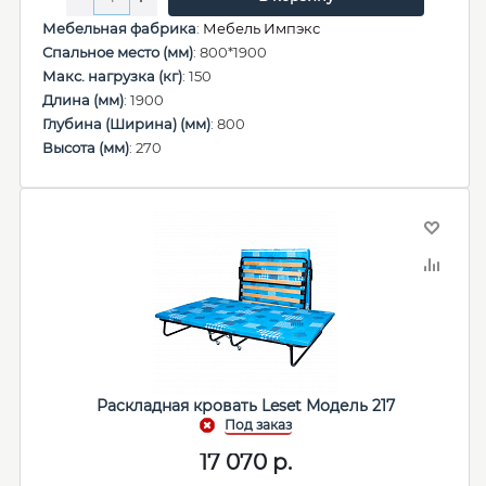
Мебельная фабрика
:
Мебель Импэкс
Спальное место (мм)
: 800*1900
Макс. нагрузка (кг)
: 150
Длина (мм)
: 1900
Глубина (Ширина) (мм)
: 800
Высота (мм)
: 270
Раскладная кровать Leset Модель 217
17 070
р.