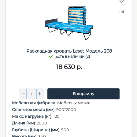
Раскладная кровать Leset Модель 208
18 630
р.
В корзину
Мебельная фабрика
:
Мебель Импэкс
Спальное место (мм)
: 900*2000
Макс. нагрузка (кг)
: 120
Длина (мм)
: 2000
Глубина (Ширина) (мм)
: 900
Высота (мм)
: 340