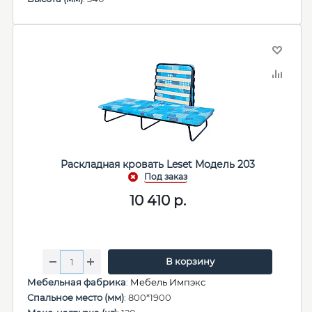
Раскладная кровать Leset Модель 203
10 410
р.
В корзину
Мебельная фабрика
:
Мебель Импэкс
Спальное место (мм)
: 800*1900