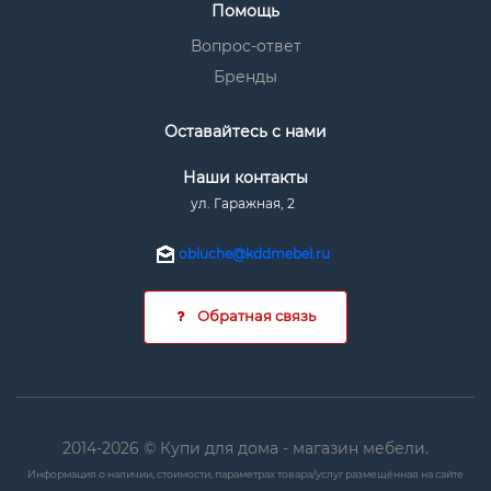
Помощь
Вопрос-ответ
Бренды
Оставайтесь с нами
Наши контакты
ул. Гаражная, 2
obluche@kddmebel.ru
Обратная связь
2014-2026 © Купи для дома - магазин мебели.
Информация о наличии, стоимости, параметрах товара/услуг размещённая на сайте