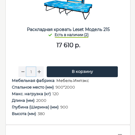
Раскладная кровать Leset Модель 215
17 610
р.
В корзину
Мебельная фабрика
:
Мебель Импэкс
Спальное место (мм)
: 900*2000
Макс. нагрузка (кг)
: 120
Длина (мм)
: 2000
Глубина (Ширина) (мм)
: 900
Высота (мм)
: 380