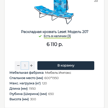
Раскладная кровать Leset Модель 207
6 110
р.
В корзину
Мебельная фабрика
:
Мебель Импэкс
Спальное место (мм)
: 600*1950
Макс. нагрузка (кг)
: 120
Длина (мм)
: 1950
Глубина (Ширина) (мм)
: 650
Высота (мм)
: 300