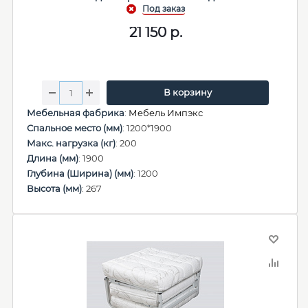
21 150
р.
В корзину
Мебельная фабрика
:
Мебель Импэкс
Спальное место (мм)
: 1200*1900
Макс. нагрузка (кг)
: 200
Длина (мм)
: 1900
Глубина (Ширина) (мм)
: 1200
Высота (мм)
: 267