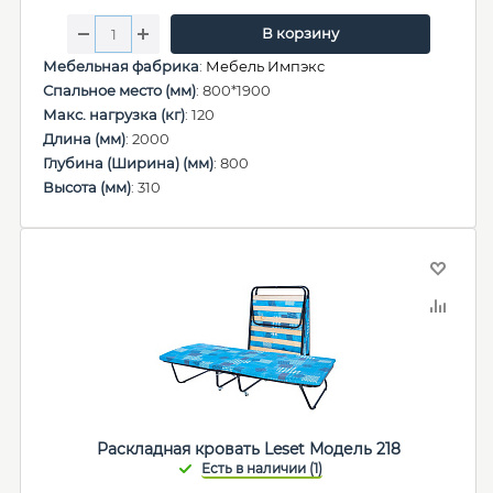
В корзину
Мебельная фабрика
:
Мебель Импэкс
Спальное место (мм)
: 800*1900
Макс. нагрузка (кг)
: 120
Длина (мм)
: 2000
Глубина (Ширина) (мм)
: 800
Высота (мм)
: 310
Раскладная кровать Leset Модель 218