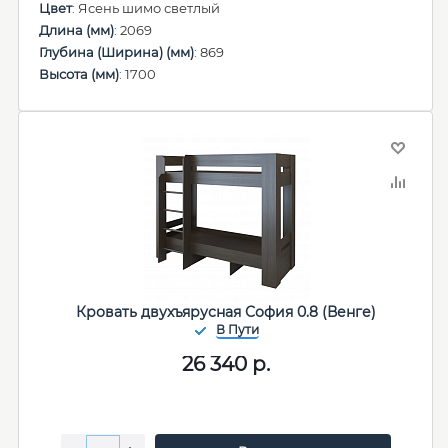
Цвет
: Ясень шимо светлый
Длина (мм)
: 2069
Глубина (Ширина) (мм)
: 869
Высота (мм)
: 1700
Кровать двухъярусная София 0.8 (Венге)
26 340
р.