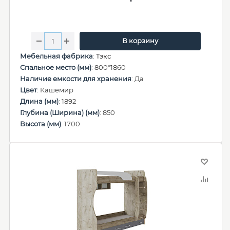
В корзину
Мебельная фабрика
:
Тэкс
Спальное место (мм)
: 800*1860
Наличие емкости для хранения
: Да
Цвет
: Кашемир
Длина (мм)
: 1892
Глубина (Ширина) (мм)
: 850
Высота (мм)
: 1700