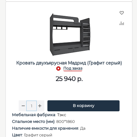
Кровать двухъярусная Мадрид (Графит серый)
25 940
р.
В корзину
Мебельная фабрика
:
Тэкс
Спальное место (мм)
: 800*1860
Наличие емкости для хранения
: Да
Цвет
: Графит серый