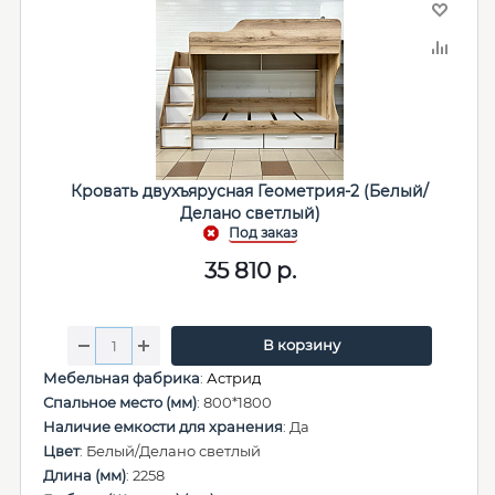
Кровать двухъярусная Геометрия-2 (Белый/
Делано светлый)
35 810
р.
В корзину
Мебельная фабрика
:
Астрид
Спальное место (мм)
: 800*1800
Наличие емкости для хранения
: Да
Цвет
: Белый/Делано светлый
Длина (мм)
: 2258