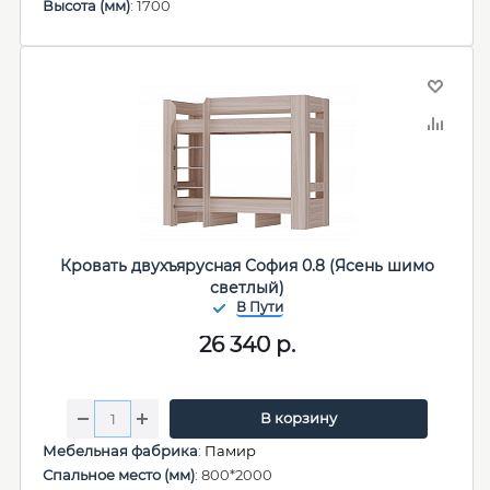
Высота (мм)
: 1700
Кровать двухъярусная София 0.8 (Ясень шимо
светлый)
26 340
р.
В корзину
Мебельная фабрика
:
Памир
Спальное место (мм)
: 800*2000