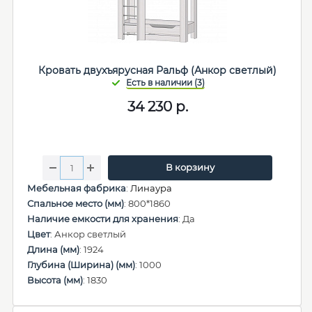
Кровать двухъярусная Ральф (Анкор светлый)
34 230
р.
В корзину
Мебельная фабрика
:
Линаура
Спальное место (мм)
: 800*1860
Наличие емкости для хранения
: Да
Цвет
: Анкор светлый
Длина (мм)
: 1924
Глубина (Ширина) (мм)
: 1000
Высота (мм)
: 1830