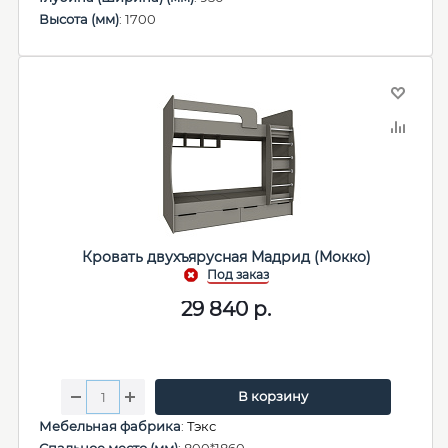
Высота (мм)
: 1700
Кровать двухъярусная Мадрид (Мокко)
29 840
р.
В корзину
Мебельная фабрика
:
Тэкс