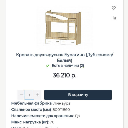
Кровать двухъярусная Буратино (Дуб сонома/
Белый)
36 210
р.
В корзину
Мебельная фабрика
:
Линаура
Спальное место (мм)
: 800*1860
Наличие емкости для хранения
: Да
Макс. нагрузка (кг)
: 70