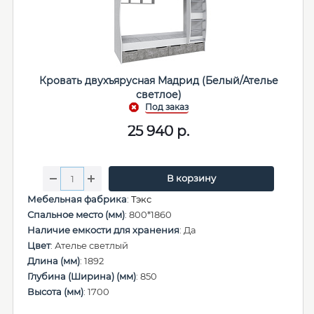
Кровать двухъярусная Мадрид (Белый/Ателье
светлое)
25 940
р.
В корзину
Мебельная фабрика
:
Тэкс
Спальное место (мм)
: 800*1860
Наличие емкости для хранения
: Да
Цвет
: Ателье светлый
Длина (мм)
: 1892
Глубина (Ширина) (мм)
: 850
Высота (мм)
: 1700