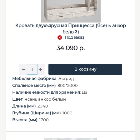
Кровать двухъярусная Принцесса (Ясень анкор
белый)
34 090
р.
В корзину
Мебельная фабрика
:
Астрид
Спальное место (мм)
: 800*2000
Наличие емкости для хранения
: Да
Цвет
: Ясень анкор белый
Длина (мм)
: 2040
Глубина (Ширина) (мм)
: 1000
Высота (мм)
: 1700