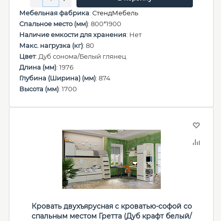
Мебельная фабрика
:
СтендМебель
Спальное место (мм)
: 800*1900
Наличие емкости для хранения
: Нет
Макс. нагрузка (кг)
: 80
Цвет
: Дуб сонома/Белый глянец
Длина (мм)
: 1976
Глубина (Ширина) (мм)
: 874
Высота (мм)
: 1700
Кровать двухъярусная с кроватью-софой со
спальным местом Гретта (Дуб крафт белый/