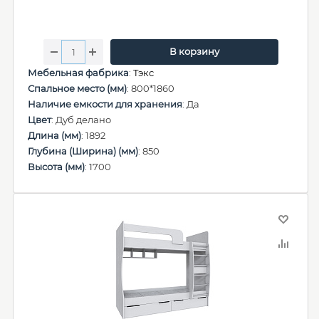
В корзину
Мебельная фабрика
:
Тэкс
Спальное место (мм)
: 800*1860
Наличие емкости для хранения
: Да
Цвет
: Дуб делано
Длина (мм)
: 1892
Глубина (Ширина) (мм)
: 850
Высота (мм)
: 1700