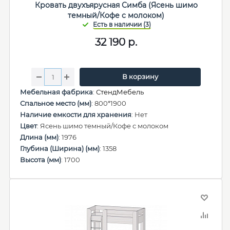
Кровать двухъярусная Симба (Ясень шимо
темный/Кофе с молоком)
32 190
р.
В корзину
Мебельная фабрика
:
СтендМебель
Спальное место (мм)
: 800*1900
Наличие емкости для хранения
: Нет
Цвет
: Ясень шимо темный/Кофе с молоком
Длина (мм)
: 1976
Глубина (Ширина) (мм)
: 1358
Высота (мм)
: 1700