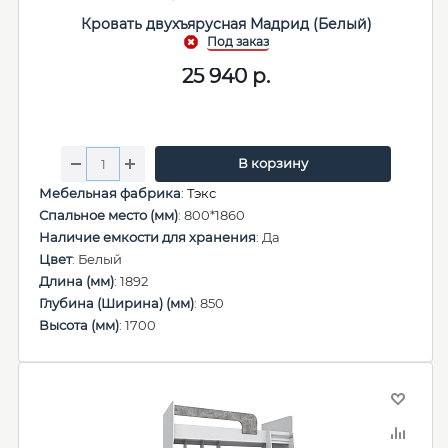
Кровать двухъярусная Мадрид (Белый)
25 940
р.
В корзину
Мебельная фабрика
:
Тэкс
Спальное место (мм)
: 800*1860
Наличие емкости для хранения
: Да
Цвет
: Белый
Длина (мм)
: 1892
Глубина (Ширина) (мм)
: 850
Высота (мм)
: 1700