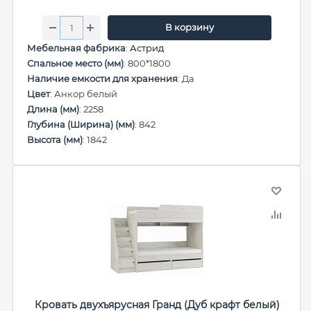
В корзину
Мебельная фабрика
:
Астрид
Спальное место (мм)
: 800*1800
Наличие емкости для хранения
: Да
Цвет
: Анкор белый
Длина (мм)
: 2258
Глубина (Ширина) (мм)
: 842
Высота (мм)
: 1842
Кровать двухъярусная Гранд (Дуб крафт белый)