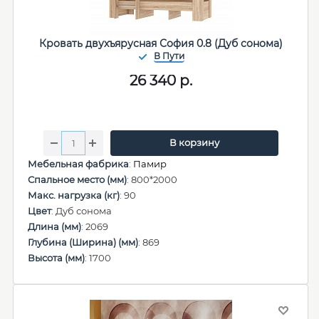
Кровать двухъярусная София 0.8 (Дуб сонома)
26 340
р.
В корзину
Мебельная фабрика
:
Памир
Спальное место (мм)
: 800*2000
Макс. нагрузка (кг)
: 90
Цвет
: Дуб сонома
Длина (мм)
: 2069
Глубина (Ширина) (мм)
: 869
Высота (мм)
: 1700