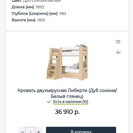
Цвет
: Дуб сонома/Белый
Длина (мм)
: 1892
Глубина (Ширина) (мм)
: 982
Высота (мм)
: 1855
Кровать двухъярусная Либерти (Дуб сонома/
Белый глянец)
36 910
р.
В корзину