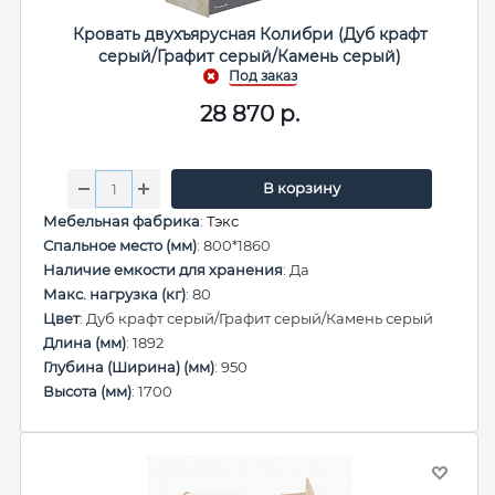
Кровать двухъярусная Колибри (Дуб крафт
серый/Графит серый/Камень серый)
28 870
р.
В корзину
Мебельная фабрика
:
Тэкс
Спальное место (мм)
: 800*1860
Наличие емкости для хранения
: Да
Макс. нагрузка (кг)
: 80
Цвет
: Дуб крафт серый/Графит серый/Камень серый
Длина (мм)
: 1892
Глубина (Ширина) (мм)
: 950
Высота (мм)
: 1700