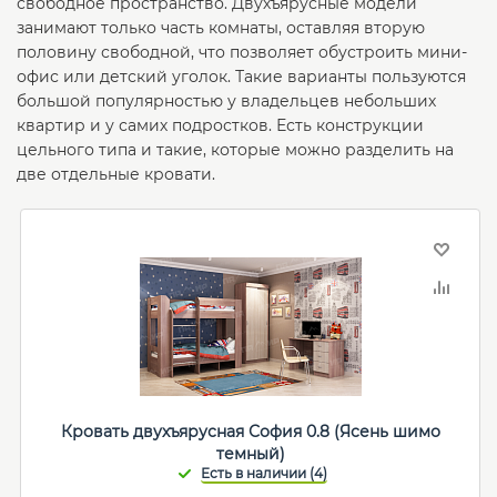
свободное пространство. Двухъярусные модели
занимают только часть комнаты, оставляя вторую
половину свободной, что позволяет обустроить мини-
офис или детский уголок. Такие варианты пользуются
большой популярностью у владельцев небольших
квартир и у самих подростков. Есть конструкции
цельного типа и такие, которые можно разделить на
две отдельные кровати.
Кровать двухъярусная София 0.8 (Ясень шимо
темный)