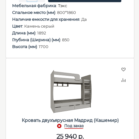
Мебельная фабрика
:
Тэкс
Спальное место (мм)
: 800*1860
Наличие емкости для хранения
: Да
Цвет
: Камень серый
Длина (мм)
: 1892
Глубина (Ширина) (мм)
: 850
Высота (мм)
: 1700
Кровать двухъярусная Мадрид (Кашемир)
25 940
р.