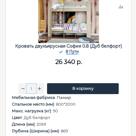
Кровать двухъярусная София 0.8 (Дуб белфорт)
26 340
р.
В корзину
Мебельная фабрика
:
Памир
Спальное место (мм)
: 800*2000
Макс. нагрузка (кг)
: 90
Цвет
: Дуб белфорт
Длина (мм)
: 2069
Глубина (Ширина) (мм)
: 869