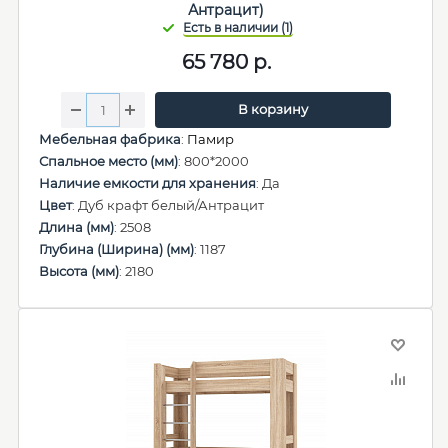
Антрацит)
65 780
р.
В корзину
Мебельная фабрика
:
Памир
Спальное место (мм)
: 800*2000
Наличие емкости для хранения
: Да
Цвет
: Дуб крафт белый/Антрацит
Длина (мм)
: 2508
Глубина (Ширина) (мм)
: 1187
Высота (мм)
: 2180