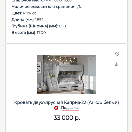
Спальное место (мм)
: 800*1860
Наличие емкости для хранения
: Да
Цвет
: Мокко
Длина (мм)
: 1892
Глубина (Ширина) (мм)
: 850
Высота (мм)
: 1700
Кровать двухъярусная Каприз-22 (Анкор белый)
33 000
р.