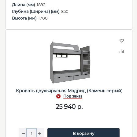
Длина (мм)
: 1892
Глубина (Ширина) (мм)
: 850
Высота (мм)
: 1700
Кровать двухъярусная Мадрид (Камень серый)
25 940
р.
В корзину