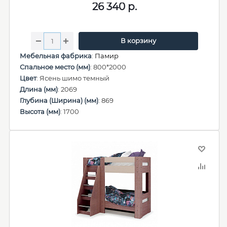
26 340
р.
В корзину
Мебельная фабрика
:
Памир
Спальное место (мм)
: 800*2000
Цвет
: Ясень шимо темный
Длина (мм)
: 2069
Глубина (Ширина) (мм)
: 869
Высота (мм)
: 1700