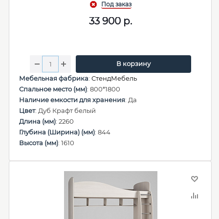
33 900
р.
В корзину
Мебельная фабрика
:
СтендМебель
Спальное место (мм)
: 800*1800
Наличие емкости для хранения
: Да
Цвет
: Дуб Крафт белый
Длина (мм)
: 2260
Глубина (Ширина) (мм)
: 844
Высота (мм)
: 1610