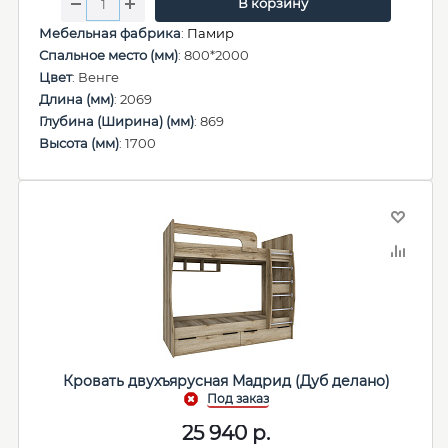
В корзину
Мебельная фабрика
:
Памир
Спальное место (мм)
: 800*2000
Цвет
: Венге
Длина (мм)
: 2069
Глубина (Ширина) (мм)
: 869
Высота (мм)
: 1700
Кровать двухъярусная Мадрид (Дуб делано)
25 940
р.