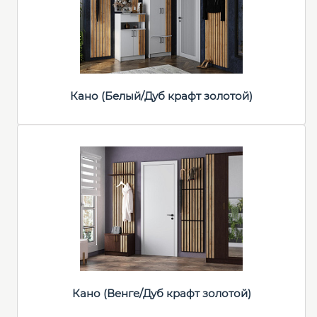
Кано (Белый/Дуб крафт золотой)
Кано (Венге/Дуб крафт золотой)