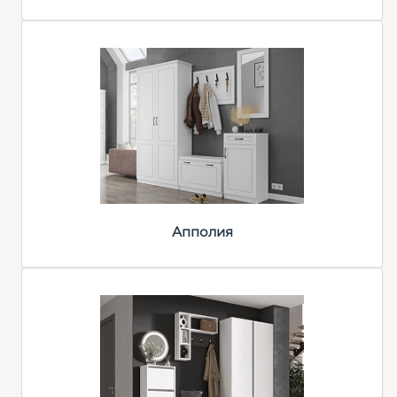
Апполия