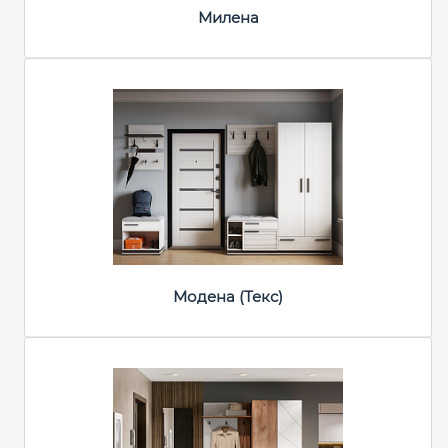
Милена
Модена (Текс)