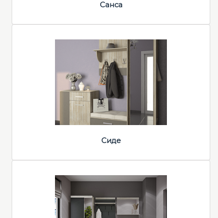
Санса
Сиде