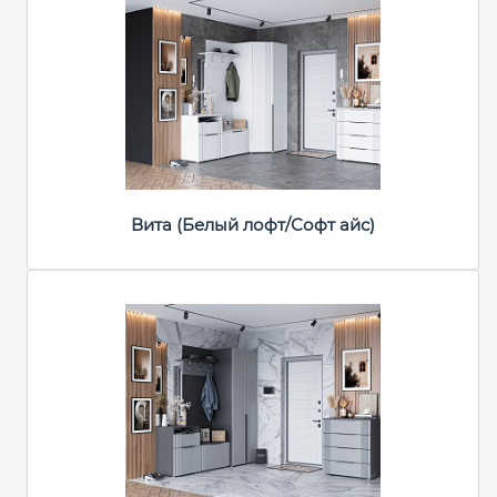
Вита (Белый лофт/Софт айс)