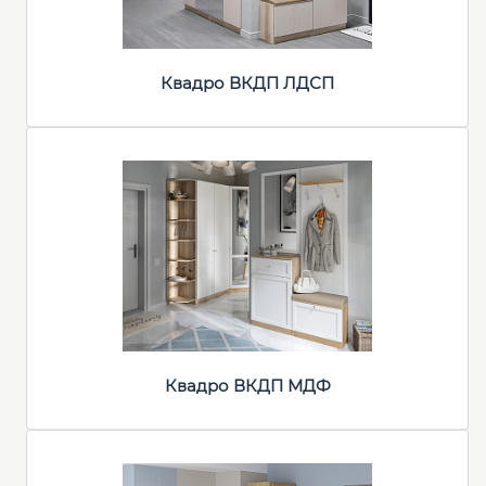
Квадро ВКДП ЛДСП
Квадро ВКДП МДФ