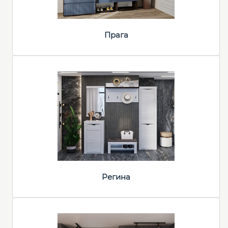
Прага
Регина