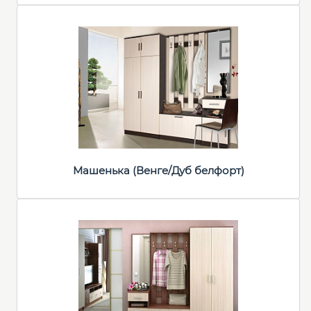
Машенька (Венге/Дуб белфорт)