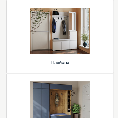
Плейона