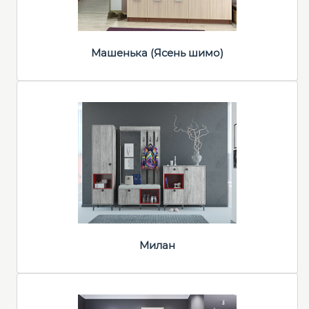
Машенька (Ясень шимо)
Милан