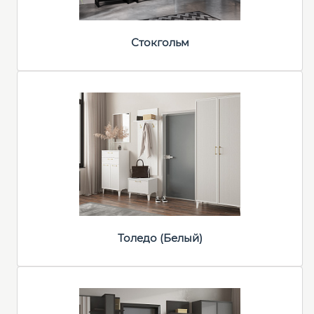
Стокгольм
Толедо (Белый)