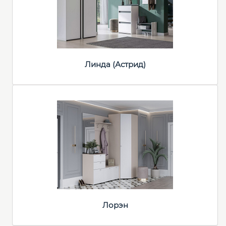
Линда (Астрид)
Лорэн