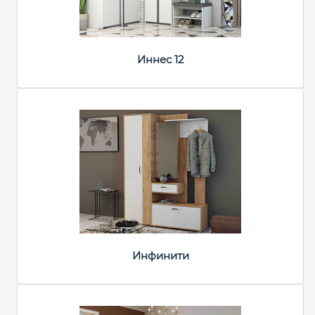
Иннес 12
Инфинити