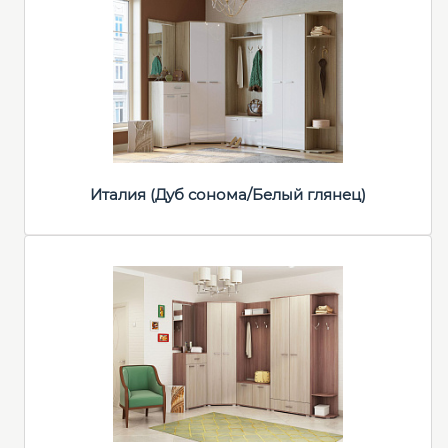
Италия (Дуб сонома/Белый глянец)