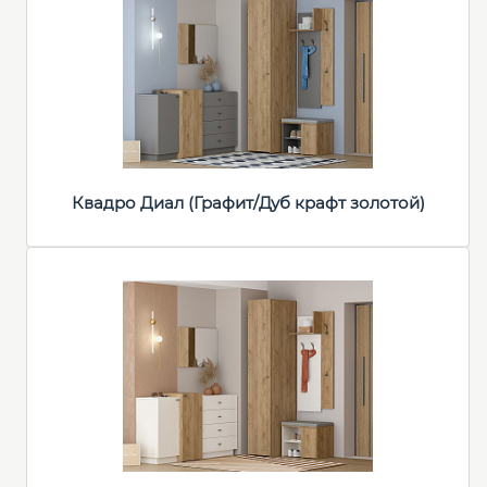
Квадро Диал (Графит/Дуб крафт золотой)