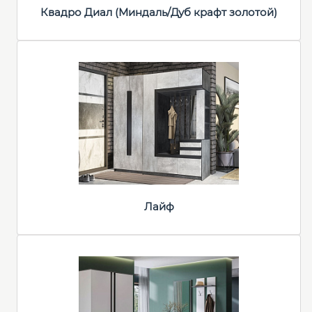
Квадро Диал (Миндаль/Дуб крафт золотой)
Лайф