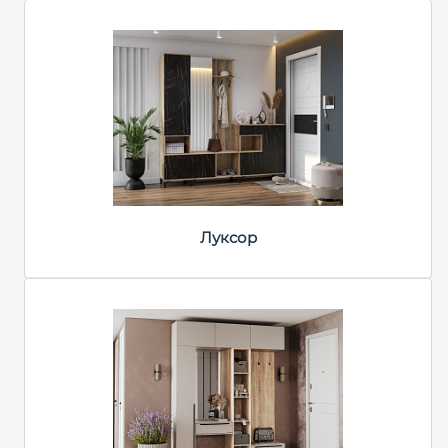
Луксор