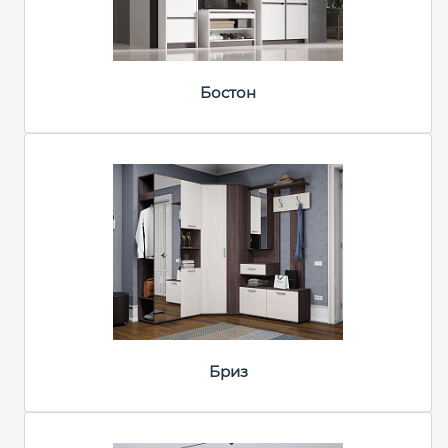
Бостон
Бриз