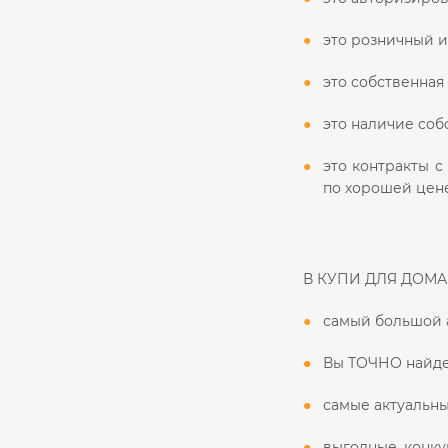
это розничный 
это собственная
это наличие соб
это контракты 
по хорошей цен
В КУПИ ДЛЯ ДОМА 
самый большой 
Вы ТОЧНО найдет
самые актуальны
выгодные, конку