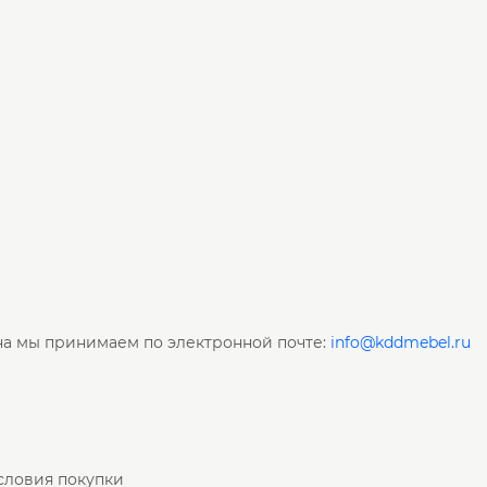
на мы принимаем по электронной почте:
info@kddmebel.ru
словия покупки