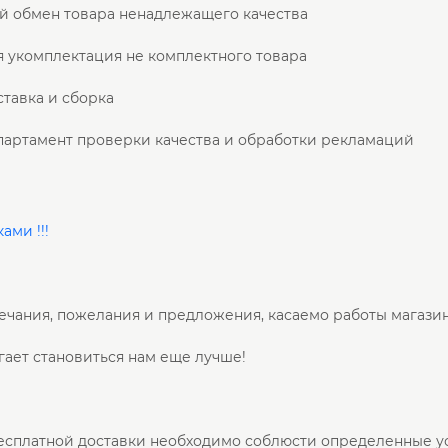
й обмен товара ненадлежащего качества
 укомплектация не комплектного товара
ставка и сборка
партамент проверки качества и обработки рекламаций
ами !!!
ечания, пожелания и предложения, касаемо работы магази
ает становиться нам еще лучше!
 бесплатной доставки необходимо соблюсти определенные у