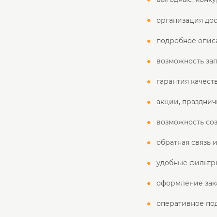
организация до
подробное описа
возможность зап
гарантия качест
акции, празднич
возможность соз
обратная связь и
удобные фильтры
оформление зака
оперативное по