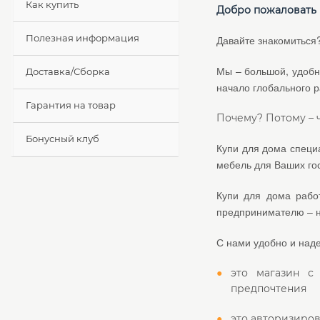
Как купить
Добро пожаловать 
Полезная информация
Давайте знакомиться?
Мы – большой, удобн
Доставка/Сборка
начало глобального 
Гарантия на товар
Почему? Потому – ч
Бонусный клуб
Купи для дома специа
мебель для Ваших гос
Купи для дома рабо
предпринимателю – ну
С нами удобно и над
это магазин с
предпочтения
это авторизиров