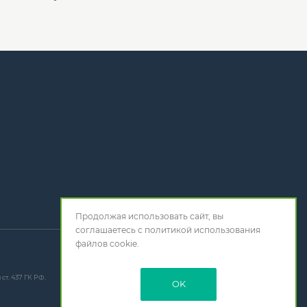
Продолжая использовать сайт, вы
соглашаетесь с
политикой использования
файлов cookie.
т. 437 ГК РФ.
OK