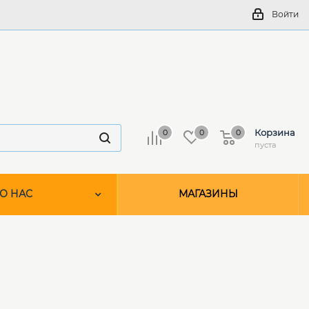
Войти
Корзина
0
0
0
пуста
О НАС
МАГАЗИНЫ