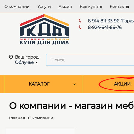
О компании
Услуги
Акции
Как купить
Контакты
8-914-811-33-96 "Гара
8-924-641-66-76
Ваш город
Облучье
КАТАЛОГ
АКЦИИ
О компании - магазин меб
Главная
О компании