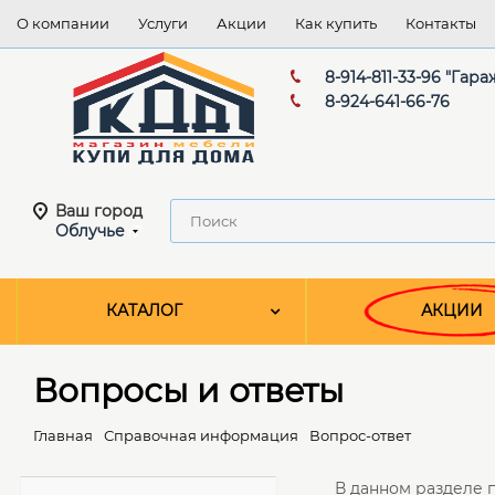
О компании
Услуги
Акции
Как купить
Контакты
8-914-811-33-96 "Гара
8-924-641-66-76
Ваш город
Облучье
КАТАЛОГ
АКЦИИ
Вопросы и ответы
Главная
Справочная информация
Вопрос-ответ
В данном разделе 