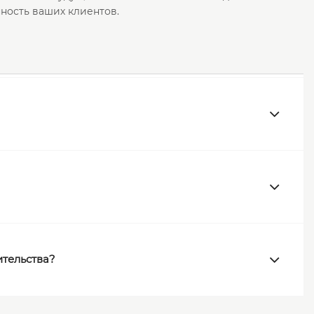
нность ваших клиентов.
ительства?