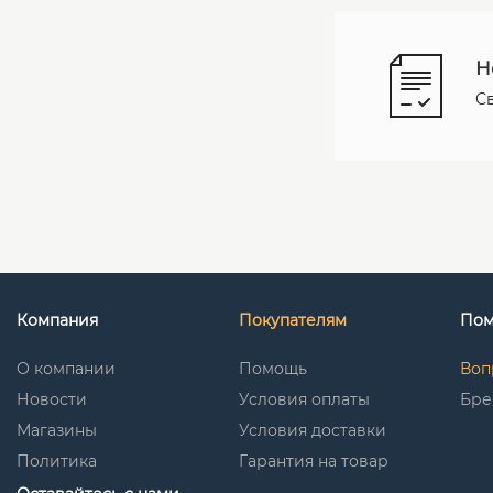
Н
С
Компания
Покупателям
По
О компании
Помощь
Воп
Новости
Условия оплаты
Бре
Магазины
Условия доставки
Политика
Гарантия на товар