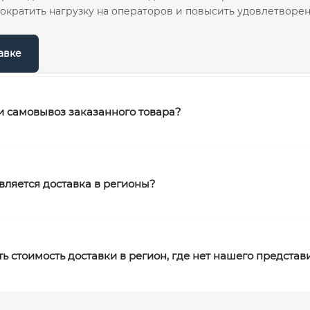
сократить нагрузку на операторов и повысить удовлетворе
авке
 самовывоз заказанного товара?
вляется доставка в регионы?
ть стоимость доставки в регион, где нет нашего представ