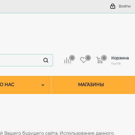
Войти
Корзина
0
0
0
пуста
О НАС
МАГАЗИНЫ
й Вашего будущего сайта. Использование данного