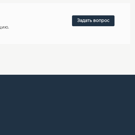
Задать вопрос
цию.