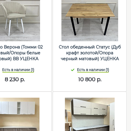
о Верона (Томми 02
Стол обеденный Статус (Дуб
вый/Опоры белые
крафт золотой/Опора
овый) ВВ УЦЕНКА
черный матовый) УЦЕНКА
8 230
р.
10 800
р.