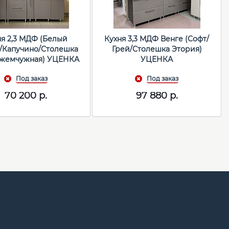
 МДФ (Белый
Кухня 3,3 МДФ Венге (Софт/
/Капучино/Столешка
Грей/Столешка Этория)
 жемчужная) УЦЕНКА
УЦЕНКА
70 200
р.
97 880
р.