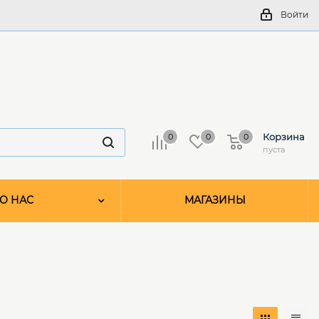
Войти
Корзина
0
0
0
пуста
О НАС
МАГАЗИНЫ