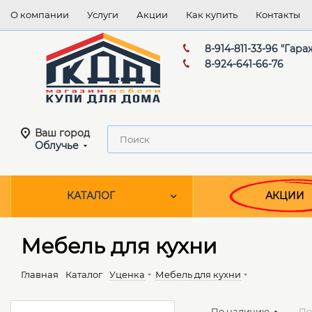
О компании
Услуги
Акции
Как купить
Контакты
8-914-811-33-96 "Гара
8-924-641-66-76
Ваш город
Облучье
КАТАЛОГ
АКЦИИ
Мебель для кухни
Главная
Каталог
Уценка
Мебель для кухни
По наличию
По