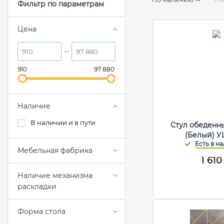
Фильтр по параметрам
Цена
910
97 880
Наличие
В наличии и в пути
Стул обеденны
(Белый) 
Мебельная фабрика
1 610
Наличие механизма
раскладки
Форма стола