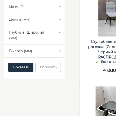
Цвет
?
Длина (мм)
Глубина (Ширина)
(мм)
Стул обеден
рогожка (Серы
Высота (мм)
Черный к
РАСПРО
Сбросить
4 88