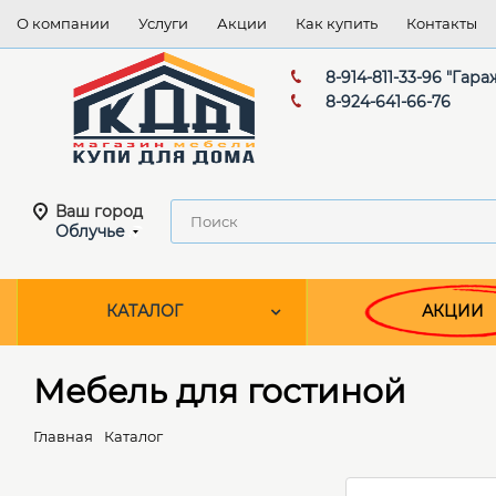
О компании
Услуги
Акции
Как купить
Контакты
8-914-811-33-96 "Гара
8-924-641-66-76
Ваш город
Облучье
КАТАЛОГ
АКЦИИ
Мебель для гостиной
Главная
Каталог