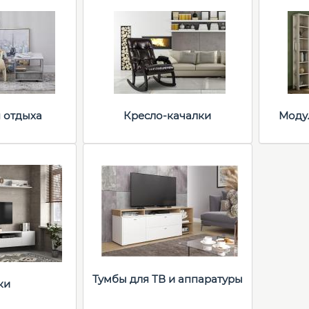
я отдыха
Кресло-качалки
Моду
Тумбы для ТВ и аппаратуры
ки