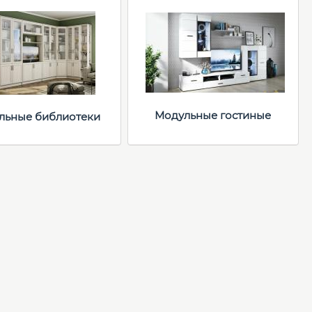
Модульные гостиные
льные библиотеки