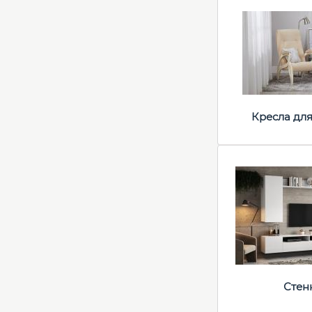
Кресла дл
Стен