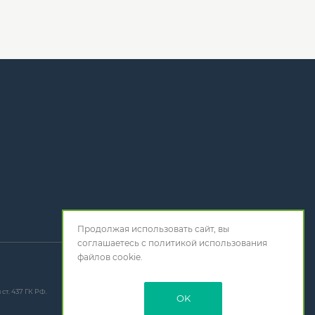
Продолжая использовать сайт, вы
соглашаетесь с
политикой использования
файлов cookie.
т. 437 ГК РФ.
OK