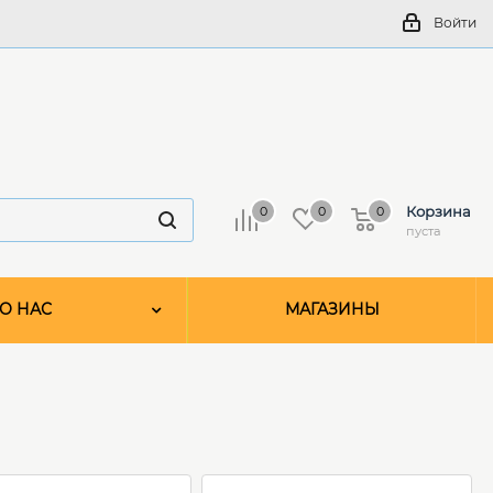
Войти
Корзина
0
0
0
пуста
О НАС
МАГАЗИНЫ